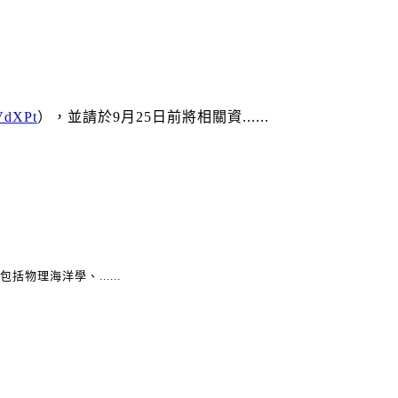
SVdXPt
），並請於9月25日前將相關資......
包括物理海洋學、
......