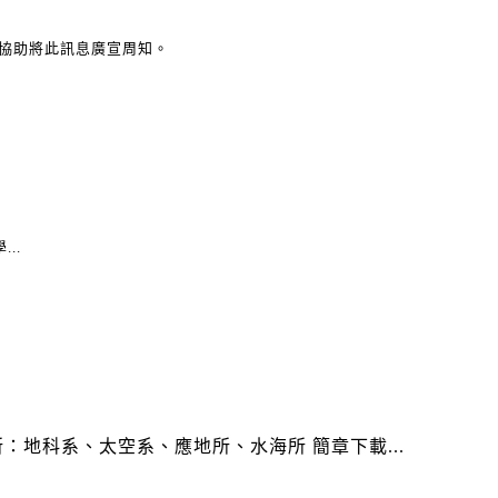
協助將此訊息廣宣周知。
..
：地科系、太空系、應地所、水海所 簡章下載...