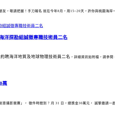
的朋友，敬請把握！手刀報名
就在今年8月，用15~20天，許你與桃園海
海洋探勘組誠徵專職技術員二名
職約聘海洋地質及地球物理技術員二名
，詳細資訊如附檔，請參閱
0萬
創意攝影競賽」， 徵件時間到 7 月 31 日，總獎金30萬元， 誠摯邀請