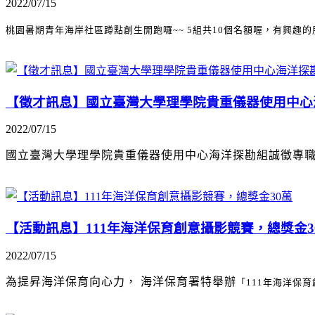
2022/07/15
桃園暑期青年海岸社區蹲點創生開跑囉~~
5組共10個名額喔，有興趣
【徵才訊息】國立臺灣大學理學院貴重儀器使用中心
2022/07/15
國立臺灣大學理學院貴重儀器使用中心海洋探勘組誠徵專
【活動訊息】111年海洋保育創意攝影競賽，總獎金3
2022/07/15
為提昇海洋保育向心力， 海洋保育署特舉辦
「111年海洋保育