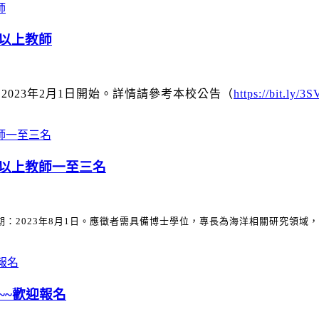
以上教師
023年2月1日開始。詳情請參考本校公告（
https://bit.ly/3
以上教師一至三名
期：2023年8月1日。應徵者需具備博士學位，專長為海洋相關研究領域
，
~~歡迎報名