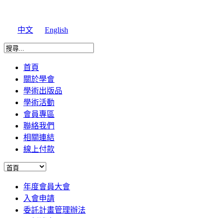
中文
English
首頁
關於學會
學術出版品
學術活動
會員專區
聯絡我們
相關連結
線上付款
年度會員大會
入會申請
委託計畫管理辦法