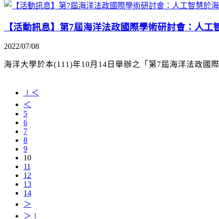
【活動訊息】第7屆海洋法政國際學術研討會：人工
2022/07/08
海洋大學於本(111)年10月14日舉辦之「第7屆海洋法政國
∣＜
＜
5
6
7
8
9
10
11
12
13
14
＞
＞∣