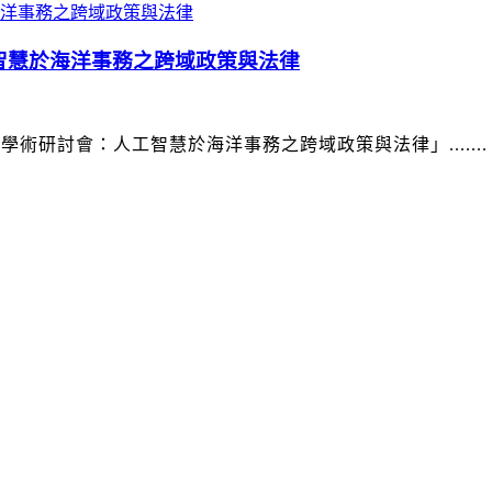
智慧於海洋事務之跨域政策與法律
際學術研討會：人工智慧於海洋事務之跨域政策與法律」.......