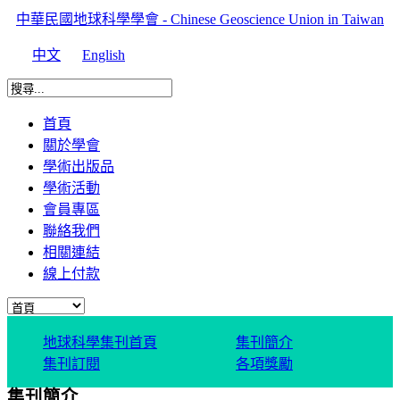
中華民國地球科學學會 - Chinese Geoscience Union in Taiwan
中文
English
首頁
關於學會
學術出版品
學術活動
會員專區
聯絡我們
相關連結
線上付款
地球科學集刊首頁
集刊簡介
集刊訂閱
各項獎勵
集刊簡介